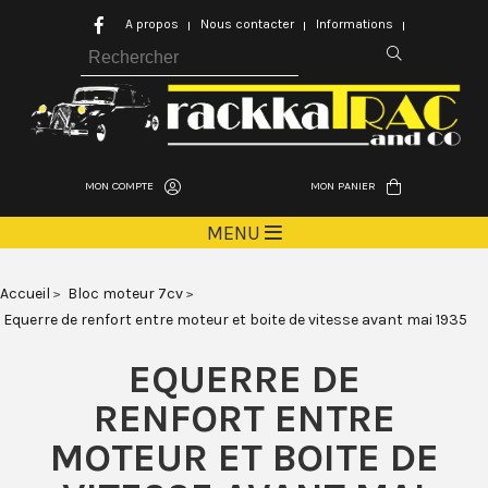
A propos
Nous contacter
Informations
MON COMPTE
MON PANIER
MENU
Accueil
Bloc moteur 7cv
Equerre de renfort entre moteur et boite de vitesse avant mai 1935
EQUERRE DE
RENFORT ENTRE
MOTEUR ET BOITE DE