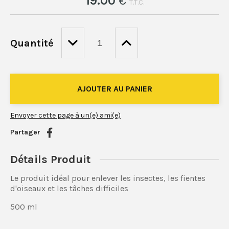
19
.00
€
T.T.C.
Quantité
Envoyer cette page à un(e) ami(e)
Partager
Détails Produit
Le produit idéal pour enlever les insectes, les fientes
d'oiseaux et les tâches difficiles
500 ml