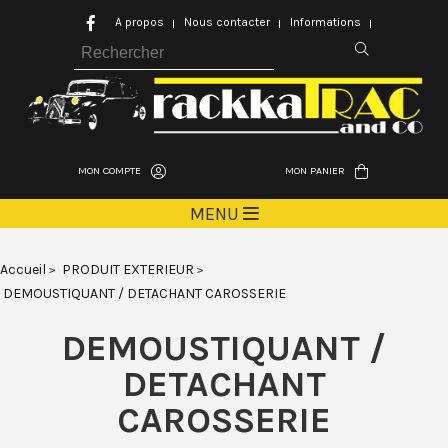
A propos
Nous contacter
Informations
MON COMPTE
MON PANIER
MENU
Accueil
PRODUIT EXTERIEUR
DEMOUSTIQUANT / DETACHANT CAROSSERIE
DEMOUSTIQUANT /
DETACHANT
CAROSSERIE