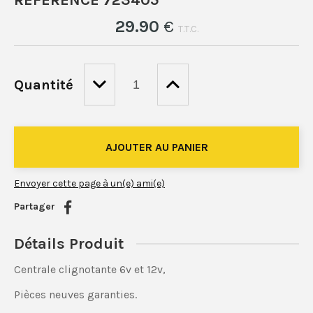
RÉFÉRENCE 723405
29
.90
€
T.T.C.
Quantité
Envoyer cette page à un(e) ami(e)
Partager
Détails Produit
Centrale clignotante 6v et 12v,
Pièces neuves garanties.