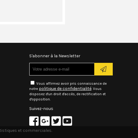
S'abonner à la Newsletter
Vous affirmez avoir pris connaissance de
politique de confidentialité
notre
. Vous
disposez d'un droit d'accès, de rectification et
d'opposition.
Suivez-nous
atistiques et commerciales.