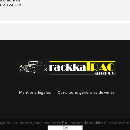
maximum de
1 du 24 juin
Mentions légales
Conditions générales de vente
ation sur ce site, vous acceptez l'utilisation de cookies à des fins st
OK