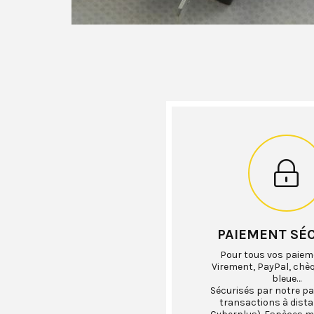
PAIEMENT SÉ
Pour tous vos paiem
Virement, PayPal, chè
bleue…
Sécurisés par notre pa
transactions à dist