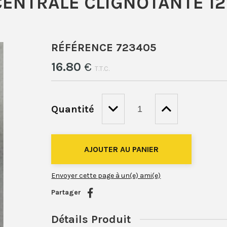
CENTRALE CLIGNOTANTE 12
RÉFÉRENCE 723405
16
.80
€
T.T.C.
Quantité
Envoyer cette page à un(e) ami(e)
Partager
Détails Produit