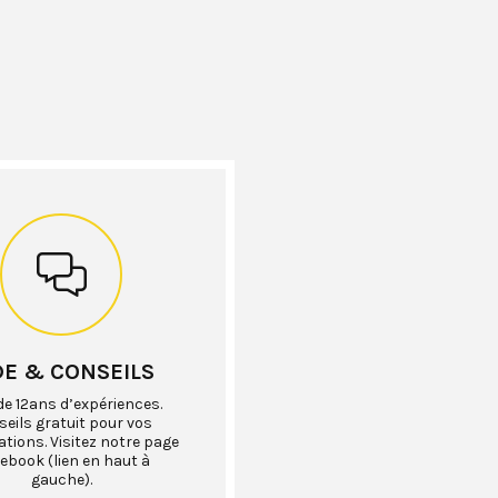
DE & CONSEILS
de 12ans d’expériences.
eils gratuit pour vos
ations. Visitez notre page
ebook (lien en haut à
gauche).