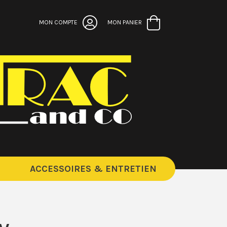
MON COMPTE
MON PANIER
ACCESSOIRES & ENTRETIEN