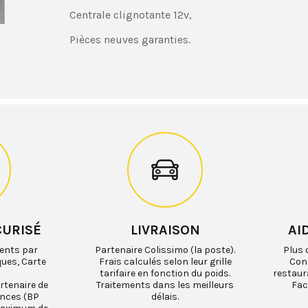
Centrale clignotante 12v,
Pièces neuves garanties.
CURISÉ
LIVRAISON
AI
ents par
Partenaire Colissimo (la poste).
Plus 
ques, Carte
Frais calculés selon leur grille
Cons
tarifaire en fonction du poids.
restaur
rtenaire de
Traitements dans les meilleurs
Fac
ances (BP
délais.