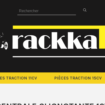
ES TRACTION 11CV
PIÈCES TRACTION 15CV