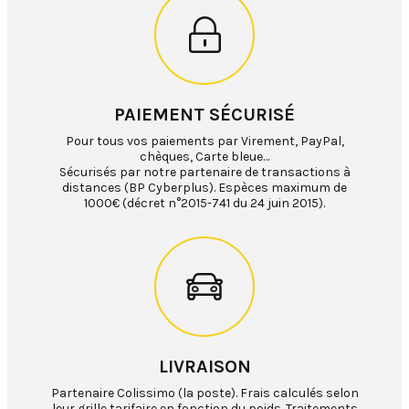
PAIEMENT SÉCURISÉ
Pour tous vos paiements par Virement, PayPal,
chèques, Carte bleue…
Sécurisés par notre partenaire de transactions à
distances (BP Cyberplus). Espèces maximum de
1000€ (décret n°2015-741 du 24 juin 2015).
LIVRAISON
Partenaire Colissimo (la poste). Frais calculés selon
leur grille tarifaire en fonction du poids. Traitements