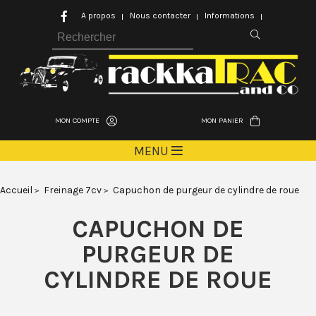
A propos
Nous contacter
Informations
MON COMPTE
MON PANIER
MENU
Accueil
Freinage 7cv
Capuchon de purgeur de cylindre de roue
CAPUCHON DE
PURGEUR DE
CYLINDRE DE ROUE