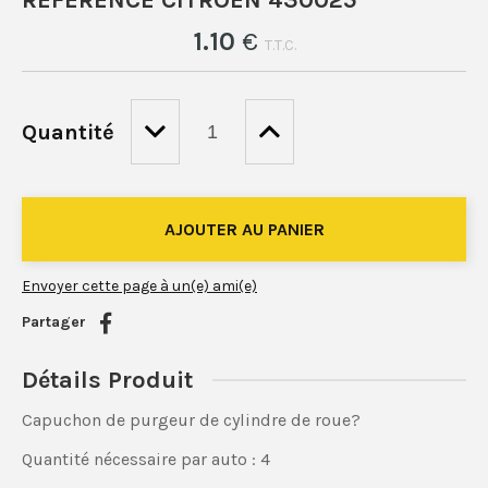
RÉFÉRENCE CITROËN 430025
1
.10
€
T.T.C.
Quantité
Envoyer cette page à un(e) ami(e)
Partager
Détails Produit
Capuchon de purgeur de cylindre de roue?
Quantité nécessaire par auto : 4