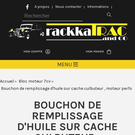
A propos
Nous contacter
Informations
MON COMPTE
MON PANIER
MENU
Accueil
Bloc moteur 7cv
Bouchon de remplissage d'huile sur cache culbuteur , moteur perfo
BOUCHON DE
REMPLISSAGE
D'HUILE SUR CACHE