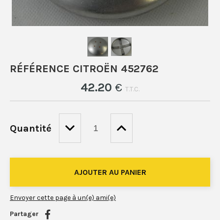
RÉFÉRENCE CITROËN 452762
42
.20
€
T.T.C.
Quantité
Envoyer cette page à un(e) ami(e)
Partager