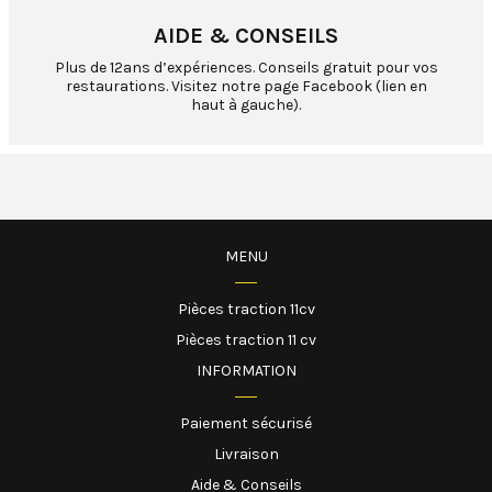
AIDE & CONSEILS
Plus de 12ans d’expériences. Conseils gratuit pour vos
restaurations. Visitez notre page Facebook (lien en
haut à gauche).
MENU
Pièces traction 11cv
Pièces traction 11 cv
INFORMATION
Paiement sécurisé
Livraison
Aide & Conseils