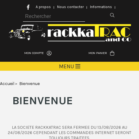
A propos
Nous contacter
Informations
MON COMPTE
MON PANIER
MENU
Accueil
Bienvenue
BIENVENUE
LA SOCIETE RACKKATRAC SERA FERMEE DU 13/08/2026 AU
24/08/2026 CEPENDANT LES COMMANDES INTERNET SERONT
TOUJOURS TRAITEES