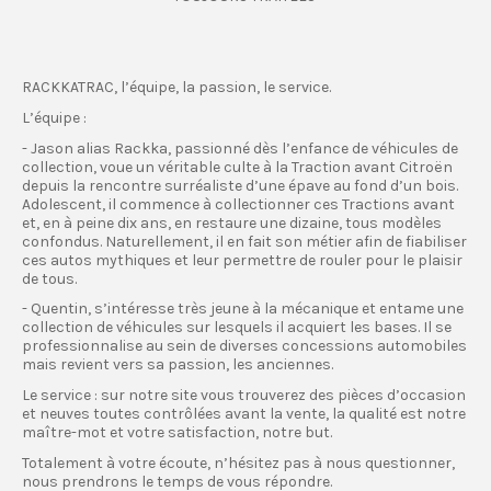
RACKKATRAC, l’équipe, la passion, le service.
L’équipe :
- Jason alias Rackka, passionné dès l’enfance de véhicules de
collection, voue un véritable culte à la Traction avant Citroën
depuis la rencontre surréaliste d’une épave au fond d’un bois.
Adolescent, il commence à collectionner ces Tractions avant
et, en à peine dix ans, en restaure une dizaine, tous modèles
confondus. Naturellement, il en fait son métier afin de fiabiliser
ces autos mythiques et leur permettre de rouler pour le plaisir
de tous.
- Quentin, s’intéresse très jeune à la mécanique et entame une
collection de véhicules sur lesquels il acquiert les bases. Il se
professionnalise au sein de diverses concessions automobiles
mais revient vers sa passion, les anciennes.
Le service : sur notre site vous trouverez des pièces d’occasion
et neuves toutes contrôlées avant la vente, la qualité est notre
maître-mot et votre satisfaction, notre but.
Totalement à votre écoute, n’hésitez pas à nous questionner,
nous prendrons le temps de vous répondre.