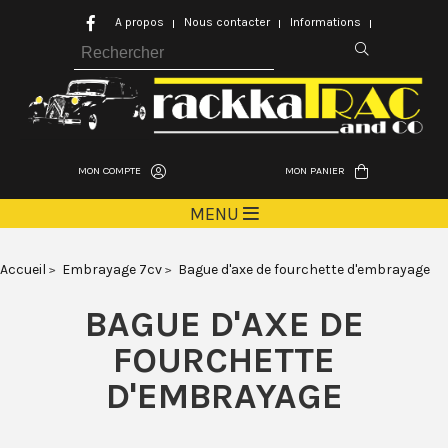
A propos
Nous contacter
Informations
MON COMPTE
MON PANIER
MENU
Accueil
Embrayage 7cv
Bague d'axe de fourchette d'embrayage
BAGUE D'AXE DE
FOURCHETTE
D'EMBRAYAGE