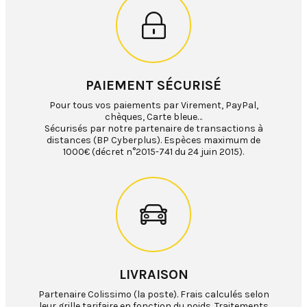
PAIEMENT SÉCURISÉ
Pour tous vos paiements par Virement, PayPal,
chèques, Carte bleue…
Sécurisés par notre partenaire de transactions à
distances (BP Cyberplus). Espèces maximum de
1000€ (décret n°2015-741 du 24 juin 2015).
LIVRAISON
Partenaire Colissimo (la poste). Frais calculés selon
leur grille tarifaire en fonction du poids. Traitements