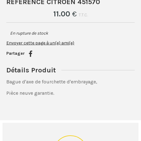
RÉFÉRENCE CITROËN 451570
11
.00
€
T.T.C.
En rupture de stock
Envoyer cette page à un(e) ami(e)
Partager
Détails Produit
Bague d'axe de fourchette d'embrayage,
Pièce neuve garantie.