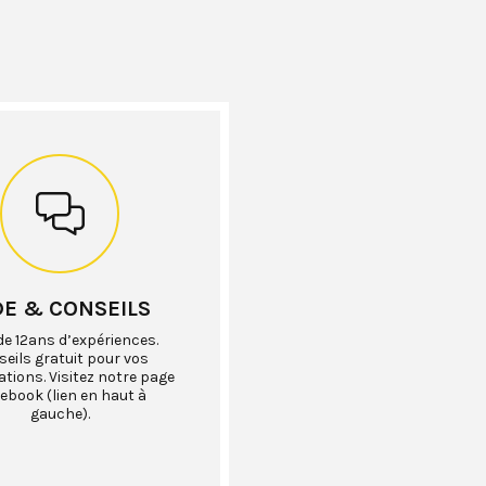
DE & CONSEILS
de 12ans d’expériences.
eils gratuit pour vos
ations. Visitez notre page
ebook (lien en haut à
gauche).