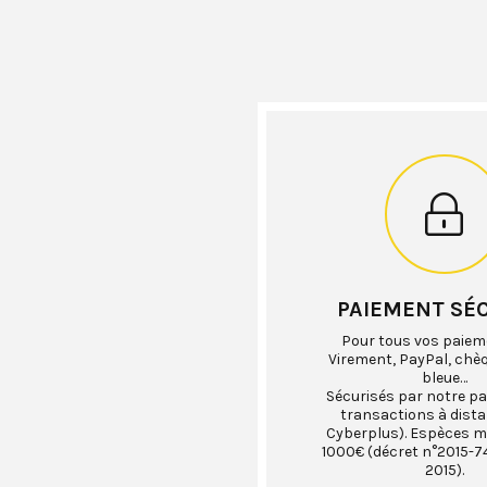
PAIEMENT SÉ
Pour tous vos paiem
Virement, PayPal, chè
bleue…
Sécurisés par notre pa
transactions à dist
Cyberplus). Espèces 
1000€ (décret n°2015-74
2015).