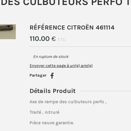
DES CULBUTEURS PERFO T
RÉFÉRENCE CITROËN 461114
110
.00
€
T.T.C.
En rupture de stock
Envoyer cette page à un(e) ami(e)
Partager
Détails Produit
Axe de rampe des culbuteurs perfo ,
Traité , nitruré
Pièce neuve garantie.