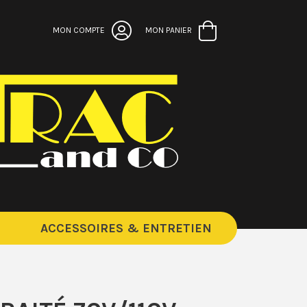
MON COMPTE
MON PANIER
ACCESSOIRES & ENTRETIEN