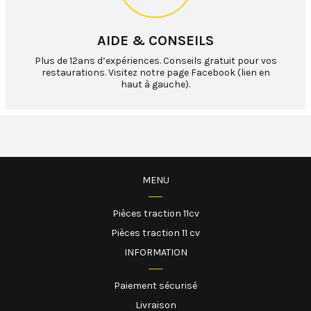
AIDE & CONSEILS
Plus de 12ans d’expériences. Conseils gratuit pour vos
restaurations. Visitez notre page Facebook (lien en
haut à gauche).
MENU
Pièces traction 11cv
Pièces traction 11 cv
INFORMATION
Paiement sécurisé
Livraison