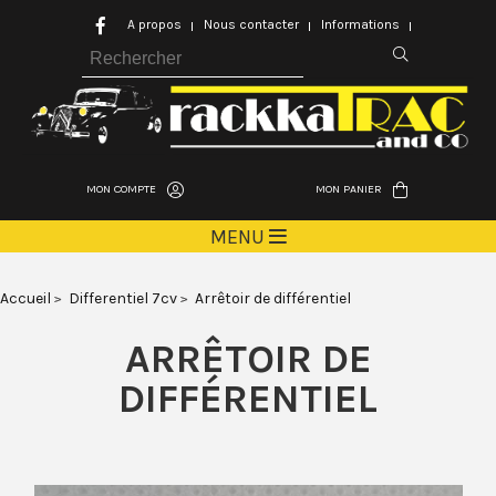
A propos
Nous contacter
Informations
MON COMPTE
MON PANIER
MENU
Accueil
Differentiel 7cv
Arrêtoir de différentiel
ARRÊTOIR DE
DIFFÉRENTIEL