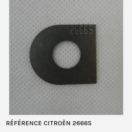
RÉFÉRENCE CITROËN 2666S