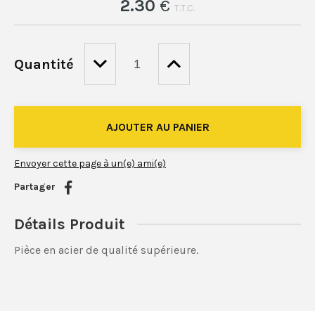
2
.30
€
T.T.C.
Quantité
Envoyer cette page à un(e) ami(e)
Partager
Détails Produit
Pièce en acier de qualité supérieure.