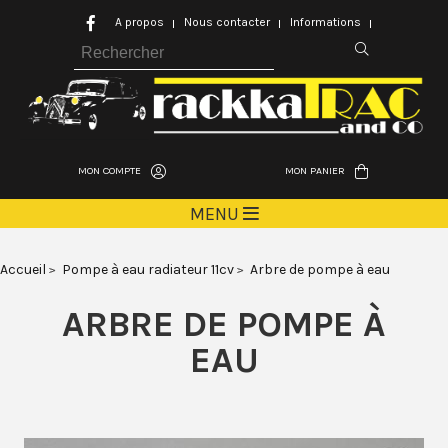
A propos
Nous contacter
Informations
MON COMPTE
MON PANIER
MENU
Accueil
Pompe à eau radiateur 11cv
Arbre de pompe à eau
ARBRE DE POMPE À
EAU