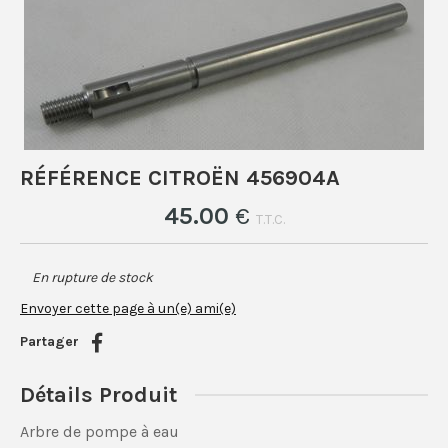
RÉFÉRENCE CITROËN 456904A
45
.00
€
T.T.C.
En rupture de stock
Envoyer cette page à un(e) ami(e)
Partager
Détails Produit
Arbre de pompe à eau